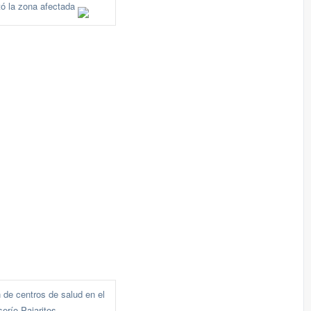
tó la zona afectada
 de centros de salud en el
serío Pajaritos