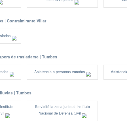
os | Contralmirante Villar
aislados
spera de trasladarse | Tumbes
aradas
Asistencia a personas varadas
Asistenci
 lluvias | Tumbes
Instituto
Se visitó la zona junto al Instituto
ivil
Nacional de Defensa Civil