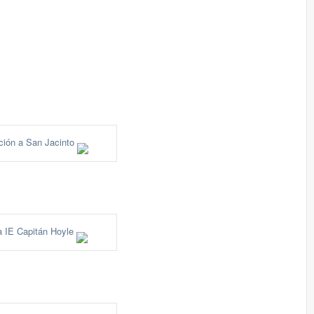
ción a San Jacinto
 a IE Capitán Hoyle