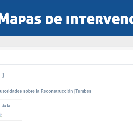
[]
autoridades sobre la Reconstrucción |Tumbes
 de la