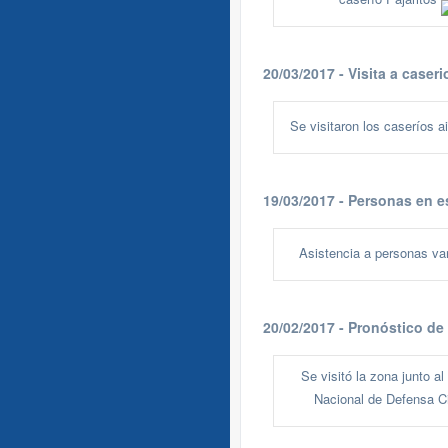
20/03/2017 - Visita a caseri
Se visitaron los caseríos 
19/03/2017 - Personas en e
Asistencia a personas v
20/02/2017 - Pronóstico de
Se visitó la zona junto al 
Nacional de Defensa C