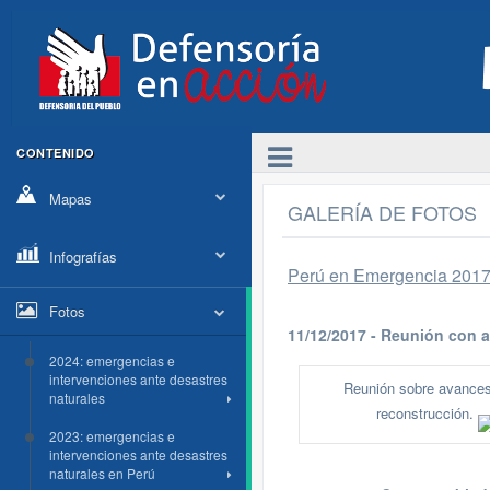
CONTENIDO
Mapas
GALERÍA DE FOTOS
Infografías
Perú en Emergencia 2017 
Fotos
11/12/2017 - Reunión con 
2024: emergencias e
intervenciones ante desastres
Reunión sobre avances
naturales
reconstrucción.
2023: emergencias e
intervenciones ante desastres
naturales en Perú