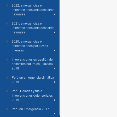
2022: emergencias e
intervenciones ante desastres
naturales
2021: emergencias e
intervenciones ante desastres
naturales
2020: emergencias e
intervenciones por lluvias
intensas
Intervenciones en gestión de
desastres naturales (Lluvias)
2018
Perú en emergencia climática
2019
Perú: Heladas y friaje.
Intervenciones defensoriales
2019
Perú en Emergencia 2017