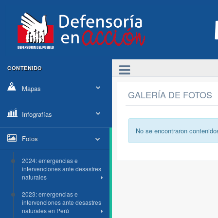
CONTENIDO
Mapas
GALERÍA DE FOTOS
Infografías
No se encontraron contenido
Fotos
2024: emergencias e
intervenciones ante desastres
naturales
2023: emergencias e
intervenciones ante desastres
naturales en Perú