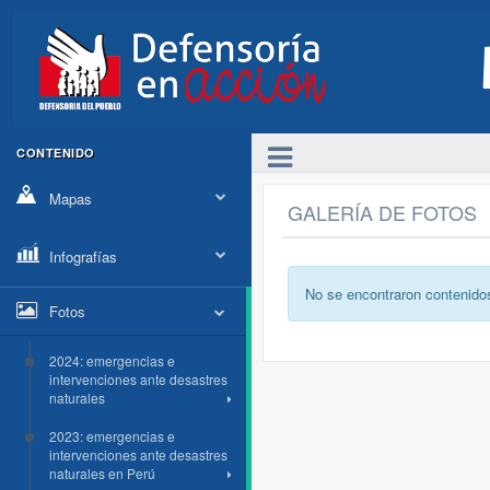
CONTENIDO
Mapas
GALERÍA DE FOTOS
Infografías
No se encontraron contenido
Fotos
2024: emergencias e
intervenciones ante desastres
naturales
2023: emergencias e
intervenciones ante desastres
naturales en Perú