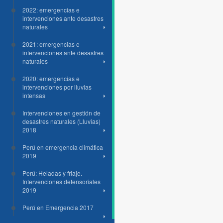
2022: emergencias e
intervenciones ante desastres
naturales
2021: emergencias e
intervenciones ante desastres
naturales
2020: emergencias e
intervenciones por lluvias
intensas
Intervenciones en gestión de
desastres naturales (Lluvias)
2018
Perú en emergencia climática
2019
Perú: Heladas y friaje.
Intervenciones defensoriales
2019
Perú en Emergencia 2017