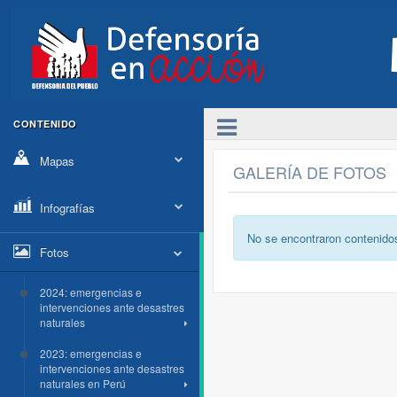
CONTENIDO
Mapas
GALERÍA DE FOTOS
Infografías
No se encontraron contenido
Fotos
2024: emergencias e
intervenciones ante desastres
naturales
2023: emergencias e
intervenciones ante desastres
naturales en Perú