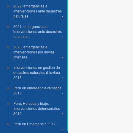
2022: emergencias e
intervenciones ante desastres
naturales
2021: emergencias e
intervenciones ante desastres
naturales
2020: emergencias e
intervenciones por lluvias
intensas
Intervenciones en gestión de
desastres naturales (Lluvias)
2018
Perú en emergencia climática
2019
Perú: Heladas y friaje.
Intervenciones defensoriales
2019
Perú en Emergencia 2017