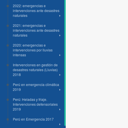
2022: emergencias e
intervenciones ante desastres
naturales
2021: emergencias e
intervenciones ante desastres
naturales
2020: emergencias e
intervenciones por lluvias
intensas
Intervenciones en gestión de
desastres naturales (Lluvias)
2018
Perú en emergencia climática
2019
Perú: Heladas y friaje.
Intervenciones defensoriales
2019
Perú en Emergencia 2017