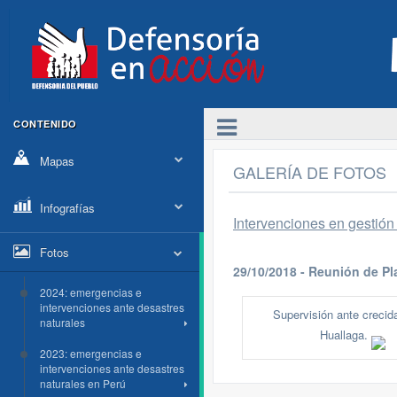
CONTENIDO
Mapas
GALERÍA DE FOTOS
Infografías
Intervenciones en gestión 
Fotos
29/10/2018 - Reunión de Pl
2024: emergencias e
intervenciones ante desastres
Supervisión ante crecida
naturales
Huallaga.
2023: emergencias e
intervenciones ante desastres
naturales en Perú