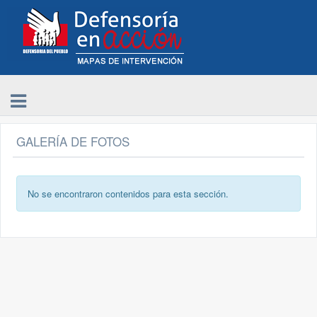
GALERÍA DE FOTOS
No se encontraron contenidos para esta sección.