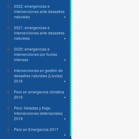
2022: emergencias e
intervenciones ante desastres
naturales
2021: emergencias e
intervenciones ante desastres
naturales
2020: emergencias e
intervenciones por lluvias
intensas
Intervenciones en gestión de
desastres naturales (Lluvias)
2018
Perú en emergencia climática
2019
Perú: Heladas y friaje.
Intervenciones defensoriales
2019
Perú en Emergencia 2017