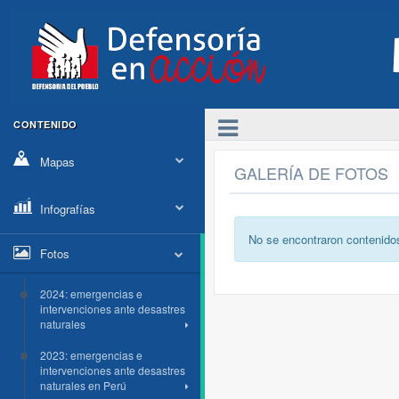
CONTENIDO
Mapas
GALERÍA DE FOTOS
Infografías
No se encontraron contenido
Fotos
2024: emergencias e
intervenciones ante desastres
naturales
2023: emergencias e
intervenciones ante desastres
naturales en Perú