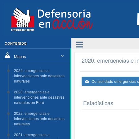
CONTENIDO
Mapas
2020: emergencias e in
2024: emergencias e
intervenciones ante desastres
naturales
Consolidado emergencias e 
2023: emergencias e
intervenciones ante desastres
Estadísticas
naturales en Perú
2022: emergencias e
intervenciones ante desastres
naturales
2021: emergencias e