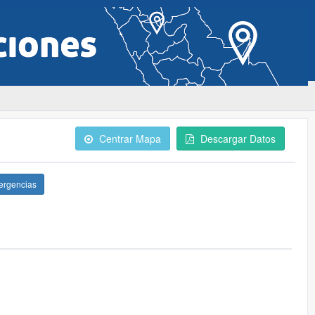
Centrar Mapa
Descargar Datos
ergencias