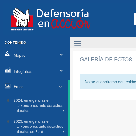
CONTENIDO
Mapas
GALERÍA DE FOTOS
Infografías
No se encontraron contenido
Fotos
2024: emergencias e
intervenciones ante desastres
naturales
2023: emergencias e
intervenciones ante desastres
naturales en Perú