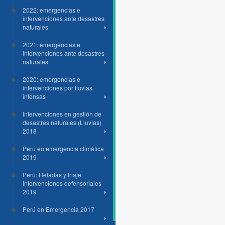
2022: emergencias e
intervenciones ante desastres
naturales
2021: emergencias e
intervenciones ante desastres
naturales
2020: emergencias e
intervenciones por lluvias
intensas
Intervenciones en gestión de
desastres naturales (Lluvias)
2018
Perú en emergencia climática
2019
Perú: Heladas y friaje.
Intervenciones defensoriales
2019
Perú en Emergencia 2017