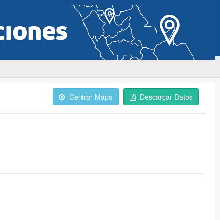
Centrar Mapa
Descargar Datos