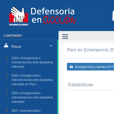
CONTENIDO
Mapas
Perú en Emergencia 2
2024: emergencias e
intervenciones ante desastres
naturales
Emergencias y alertas 2017
2023: emergencias e
intervenciones ante desastres
Estadísticas
naturales en Perú
2022: emergencias e
intervenciones ante desastres
naturales
2021: emergencias e