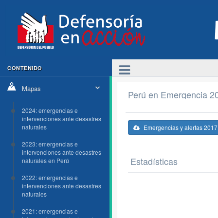
CONTENIDO
Mapas
Perú en Emergencia 2
2024: emergencias e
intervenciones ante desastres
naturales
Emergencias y alertas 2017
2023: emergencias e
intervenciones ante desastres
Estadísticas
naturales en Perú
2022: emergencias e
intervenciones ante desastres
naturales
2021: emergencias e