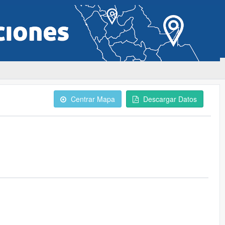
Centrar Mapa
Descargar Datos