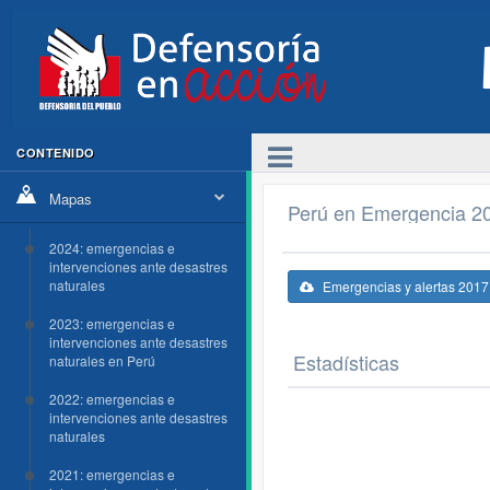
CONTENIDO
Mapas
Perú en Emergencia 2
2024: emergencias e
intervenciones ante desastres
naturales
Emergencias y alertas 2017
2023: emergencias e
intervenciones ante desastres
Estadísticas
naturales en Perú
2022: emergencias e
intervenciones ante desastres
naturales
2021: emergencias e