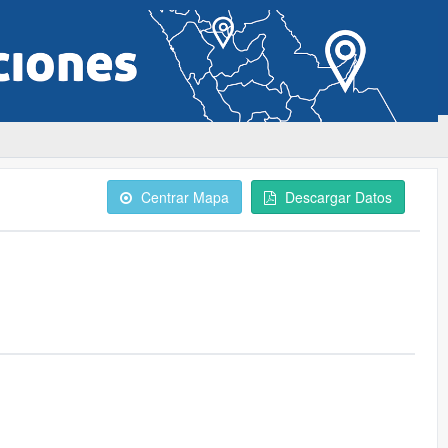
Centrar Mapa
Descargar Datos